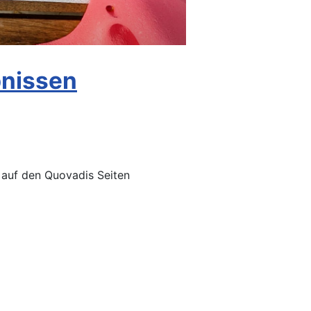
bnissen
n auf den Quovadis Seiten