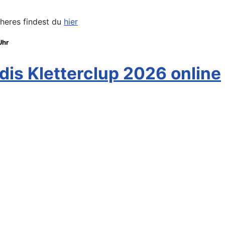
äheres findest du
hier
Uhr
is Kletterclup 2026 online